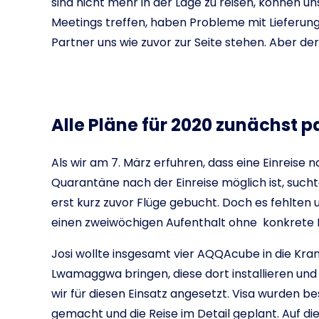
sind nicht mehr in der Lage zu reisen, können 
Meetings treffen, haben Probleme mit Lieferunge
Partner uns wie zuvor zur Seite stehen. Aber der
Alle Pläne für 2020 zunächst p
Als wir am 7. März erfuhren, dass eine Einreise
Quarantäne nach der Einreise möglich ist, sucht
erst kurz zuvor Flüge gebucht. Doch es fehlten u
einen zweiwöchigen Aufenthalt ohne konkrete P
Josi wollte insgesamt vier AQQAcube in die Kr
Lwamaggwa bringen, diese dort installieren und
wir für diesen Einsatz angesetzt. Visa wurden b
gemacht und die Reise im Detail geplant. Auf die