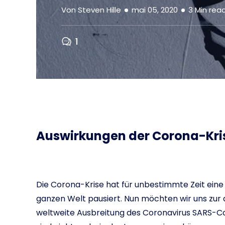
Von
Steven Hille
mai 05, 2020
3
Min rea
1
Auswirkungen der Corona-Kris
Die Corona-Krise hat für unbestimmte Zeit eine
ganzen Welt pausiert. Nun möchten wir uns zur 
weltweite Ausbreitung des Coronavirus SARS-Co