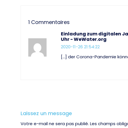
1
Commentaires
Einladung zum digitalen Ja
Uhr - WeWater.org
2020-11-26 21:54:22
[…] der Corona-Pandemie können
Laissez un message
Votre e-mail ne sera pas publié. Les champs obliga