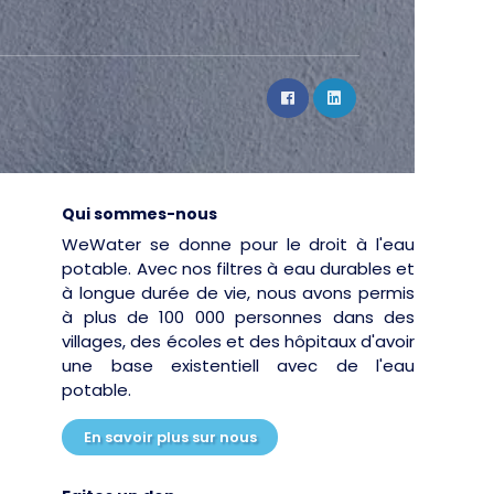
Qui sommes-nous
WeWater se donne pour le droit à l'eau
potable. Avec nos filtres à eau durables et
à longue durée de vie, nous avons permis
à plus de 100 000 personnes dans des
villages, des écoles et des hôpitaux d'avoir
une base existentiell avec de l'eau
potable.
En savoir plus sur nous