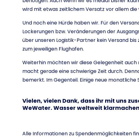
benötigen. Auch wenn wir es medial bisher ka
wird mit etwas zeitlichem Versatz vor allem die
Und noch eine Hürde haben wir. Für den Versand 
Lockerungen bzw. Veränderungen der Ausgangss
über unseren Logistik-Partner kein Versand bis 
zum jeweiligen Flughafen.
Weiterhin möchten wir diese Gelegenheit auch n
macht gerade eine schwierige Zeit durch. De
bemerkt. Im Gegenteil. Einige neue monatliche
Vielen, vielen Dank, dass ihr mit uns 
WeWater. Wasser weltweit klarmachen
Alle Informationen zu Spendenmöglichkeiten fi