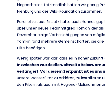
hingearbeitet. Letztendlich hatten wir genug 
Nienburg und der Wilo-Foundation zusammen.
Parallel zu Josis Einsatz hatte auch Hannes gepl
über unser neues Teammitglied Tomkin, der als
Dezember einige Vorbesichtigungen von möglich
Tomkin fand mehrere Gemeinschaften, die alle i
Hilfe benötigen.
Wenig später war klar, dass es in naher Zukunft 
Inzwischen wurde die weltweite Reisewarnun
verlängert. Vor diesem Zeitpunkt ist es uns n
unsere Wasserfilter zu erklären, zu installiere
den Filtern als auch mit Hygiene-Maßnahmen zu