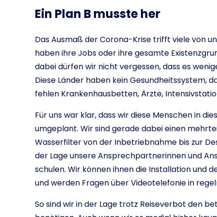
Ein Plan B musste her
Das Ausmaß der Corona-Krise trifft viele von uns
haben ihre Jobs oder ihre gesamte Existenzgrund
dabei dürfen wir nicht vergessen, dass es wenige
Diese Länder haben kein Gesundheitssystem, das
fehlen Krankenhausbetten, Ärzte, Intensivstat
Für uns war klar, dass wir diese Menschen in dies
umgeplant. Wir sind gerade dabei einen mehrtei
Wasserfilter von der Inbetriebnahme bis zur Desin
der Lage unsere Ansprechpartnerinnen und Ans
schulen. Wir können ihnen die Installation und
und werden Fragen über Videotelefonie in reg
So sind wir in der Lage trotz Reiseverbot den b