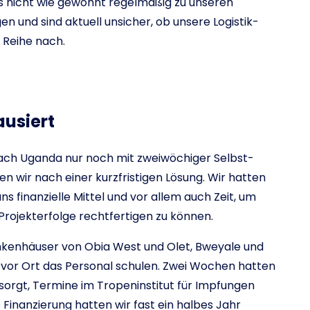
uns nicht wie gewohnt regelmäßig zu unseren
n und sind aktuell unsicher, ob unsere Logistik-
 Reihe nach.
ausiert
 nach Uganda nur noch mit zweiwöchiger Selbst-
en wir nach einer kurzfristigen Lösung. Wir hatten
ns finanzielle Mittel und vor allem auch Zeit, um
rojekterfolge rechtfertigen zu können.
ankenhäuser von Obia West und Olet, Bweyale und
 vor Ort das Personal schulen. Zwei Wochen hatten
esorgt, Termine im Tropeninstitut für Impfungen
 Finanzierung hatten wir fast ein halbes Jahr