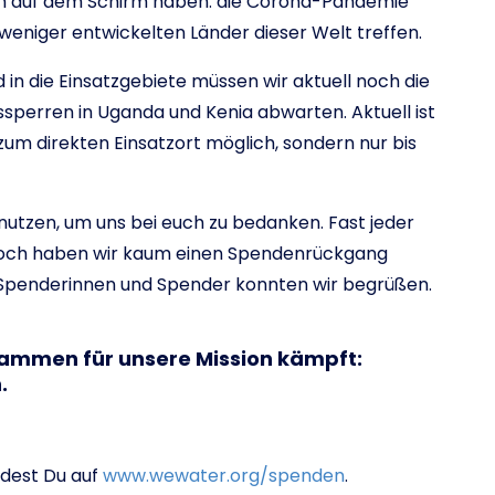
um auf dem Schirm haben: die Corona-Pandemie
 weniger entwickelten Länder dieser Welt treffen.
in die Einsatzgebiete müssen wir aktuell noch die
perren in Uganda und Kenia abwarten. Aktuell ist
zum direkten Einsatzort möglich, sondern nur bis
utzen, um uns bei euch zu bedanken. Fast jeder
nnoch haben wir kaum einen Spendenrückgang
 Spenderinnen und Spender konnten wir begrüßen.
zusammen für unsere Mission kämpft:
.
ndest Du auf
www.wewater.org/spenden
.