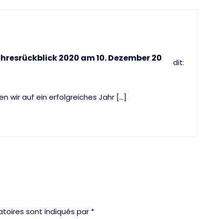
hresrückblick 2020 am 10. Dezember 20
dit:
 wir auf ein erfolgreiches Jahr […]
toires sont indiqués par *