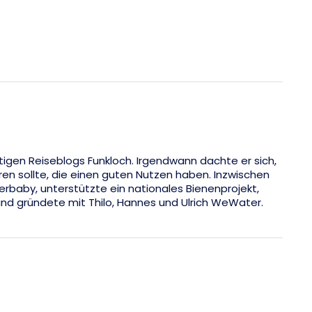
tigen Reiseblogs Funkloch. Irgendwann dachte er sich,
eren sollte, die einen guten Nutzen haben. Inzwischen
rbaby, unterstützte ein nationales Bienenprojekt,
nd gründete mit Thilo, Hannes und Ulrich WeWater.