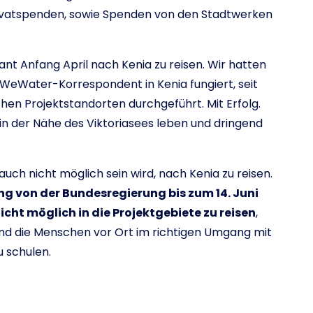
Privatspenden, sowie Spenden von den Stadtwerken
ant Anfang April nach Kenia zu reisen. Wir hatten
 WeWater-Korrespondent in Kenia fungiert, seit
en Projektstandorten durchgeführt. Mit Erfolg.
n der Nähe des Viktoriasees leben und dringend
auch nicht möglich sein wird, nach Kenia zu reisen.
g von der Bundesregierung bis zum 14. Juni
icht möglich in die Projektgebiete zu reisen
,
n und die Menschen vor Ort im richtigen Umgang mit
 schulen.