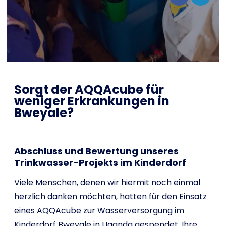
Shop
Français
Je veux aider !
Sorgt der AQQAcube für
weniger Erkrankungen in
Bweyale?
Abschluss und Bewertung unseres
Trinkwasser-Projekts im Kinderdorf
Viele Menschen, denen wir hiermit noch einmal
herzlich danken möchten, hatten für den Einsatz
eines AQQAcube zur Wasserversorgung im
Kinderdorf Bweyale in Uganda gespendet. Ihre