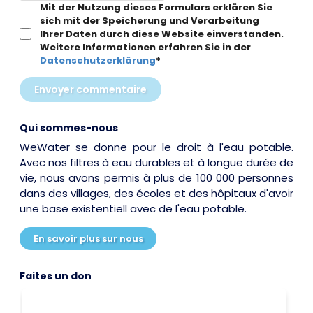
Mit der Nutzung dieses Formulars erklären Sie
sich mit der Speicherung und Verarbeitung
Ihrer Daten durch diese Website einverstanden.
Weitere Informationen erfahren Sie in der
Datenschutzerklärung
*
Envoyer commentaire
Qui sommes-nous
WeWater se donne pour le droit à l'eau potable.
Avec nos filtres à eau durables et à longue durée de
vie, nous avons permis à plus de 100 000 personnes
dans des villages, des écoles et des hôpitaux d'avoir
une base existentiell avec de l'eau potable.
En savoir plus sur nous
Faites un don