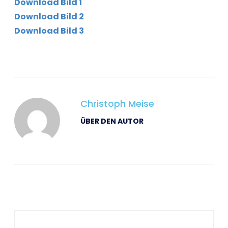
Download Bild 1
Download Bild 2
Download Bild 3
Christoph Meise
ÜBER DEN AUTOR