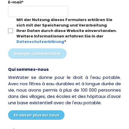
E-mail
*
Mit der Nutzung dieses Formulars erklären Sie
sich mit der Speicherung und Verarbeitung
Ihrer Daten durch diese Website einverstanden.
Weitere Informationen erfahren Sie in der
Datenschutzerklärung
*
Envoyer commentaire
Qui sommes-nous
WeWater se donne pour le droit à l'eau potable.
Avec nos filtres à eau durables et à longue durée de
vie, nous avons permis à plus de 100 000 personnes
dans des villages, des écoles et des hôpitaux d'avoir
une base existentiell avec de l'eau potable.
En savoir plus sur nous