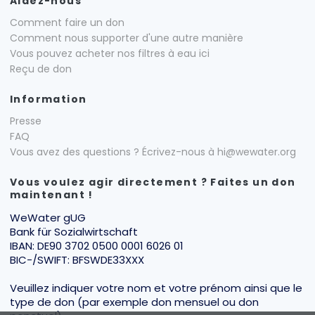
Aidez-nous
Comment faire un don
Comment nous supporter d'une autre manière
Vous pouvez acheter nos filtres à eau ici
Reçu de don
Information
Presse
FAQ
Vous avez des questions ? Écrivez-nous à hi@wewater.org
Vous voulez agir directement ? Faites un don
maintenant !
WeWater gUG
Bank für Sozialwirtschaft
IBAN: DE90 3702 0500 0001 6026 01
BIC-/SWIFT: BFSWDE33XXX
Veuillez indiquer votre nom et votre prénom ainsi que le
type de don (par exemple don mensuel ou don