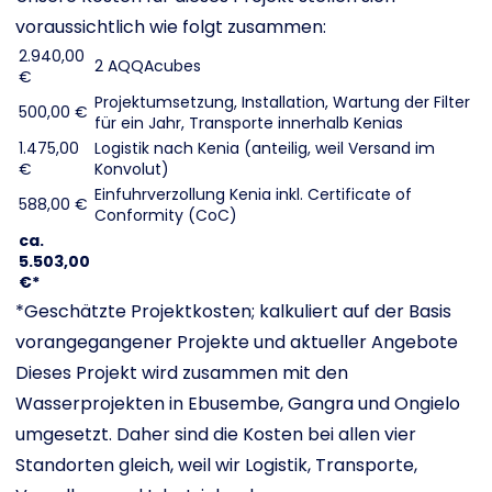
voraussichtlich wie folgt zusammen:
2.940,00
2 AQQAcubes
€
Projektumsetzung, Installation, Wartung der Filter
500,00 €
für ein Jahr, Transporte innerhalb Kenias
1.475,00
Logistik nach Kenia (anteilig, weil Versand im
€
Konvolut)
Einfuhrverzollung Kenia inkl. Certificate of
588,00 €
Conformity (CoC)
ca.
5.503,00
€*
*Geschätzte Projektkosten; kalkuliert auf der Basis
vorangegangener Projekte und aktueller Angebote
Dieses Projekt wird zusammen mit den
Wasserprojekten in Ebusembe, Gangra und Ongielo
umgesetzt. Daher sind die Kosten bei allen vier
Standorten gleich, weil wir Logistik, Transporte,