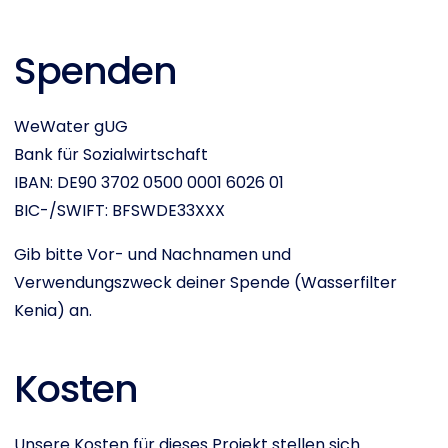
Spenden
WeWater gUG
Bank für Sozialwirtschaft
IBAN: DE90 3702 0500 0001 6026 01
BIC-/SWIFT: BFSWDE33XXX
Gib bitte Vor- und Nachnamen und
Verwendungszweck deiner Spende (Wasserfilter
Kenia) an.
Kosten
Unsere Kosten für dieses Projekt stellen sich