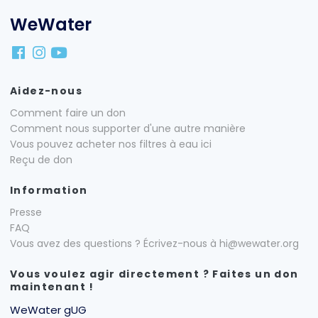
WeWater
Aidez-nous
Comment faire un don
Comment nous supporter d'une autre manière
Vous pouvez acheter nos filtres à eau ici
Reçu de don
Information
Presse
FAQ
Vous avez des questions ? Écrivez-nous à hi@wewater.org
Vous voulez agir directement ? Faites un don
maintenant !
WeWater gUG