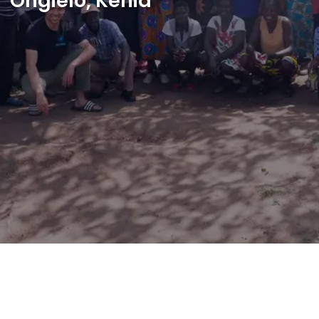
Ongielo, Kenia
Shop
Français
Je veux aider !