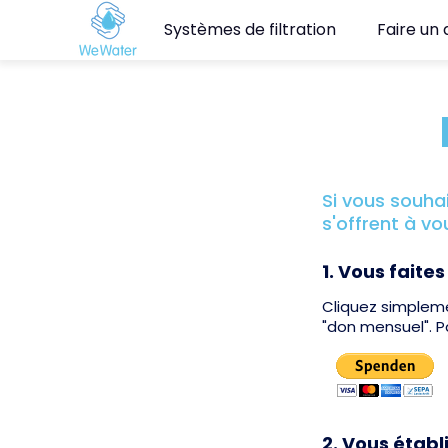
Systèmes de filtration
Faire un
Si vous souha
s'offrent à vo
1. Vous faite
Cliquez simpleme
"don mensuel". 
2. Vous étab