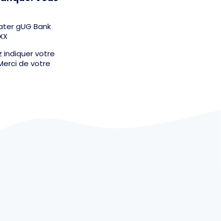
ater gUG Bank
XX
 indiquer votre
Merci de votre