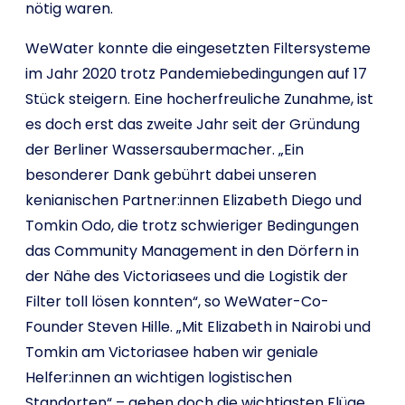
nötig waren.
WeWater konnte die eingesetzten Filtersysteme
im Jahr 2020 trotz Pandemiebedingungen auf 17
Stück steigern. Eine hocherfreuliche Zunahme, ist
es doch erst das zweite Jahr seit der Gründung
der Berliner Wassersaubermacher. „Ein
besonderer Dank gebührt dabei unseren
kenianischen Partner:innen Elizabeth Diego und
Tomkin Odo, die trotz schwieriger Bedingungen
das Community Management in den Dörfern in
der Nähe des Victoriasees und die Logistik der
Filter toll lösen konnten“, so WeWater-Co-
Founder Steven Hille. „Mit Elizabeth in Nairobi und
Tomkin am Victoriasee haben wir geniale
Helfer:innen an wichtigen logistischen
Standorten“ – gehen doch die wichtigsten Flüge