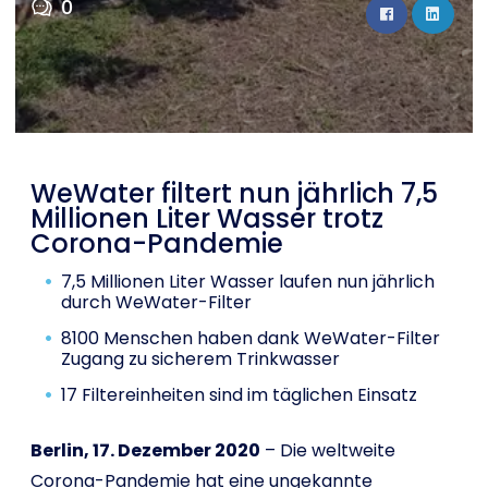
0
Shop
English
I want to help!
WeWater filtert nun jährlich 7,5
Millionen Liter Wasser trotz
Corona-Pandemie
7,5 Millionen Liter Wasser laufen nun jährlich
durch WeWater-Filter
8100 Menschen haben dank WeWater-Filter
Zugang zu sicherem Trinkwasser
17 Filtereinheiten sind im täglichen Einsatz
Berlin, 17. Dezember 2020
– Die weltweite
Corona-Pandemie hat eine ungekannte