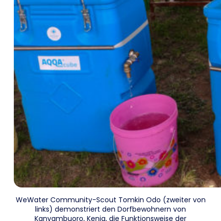
WeWater Community-Scout Tomkin Odo (zweiter von
links) demonstriert den Dorfbewohnern von
Kanyambuoro, Kenia, die Funktionsweise der