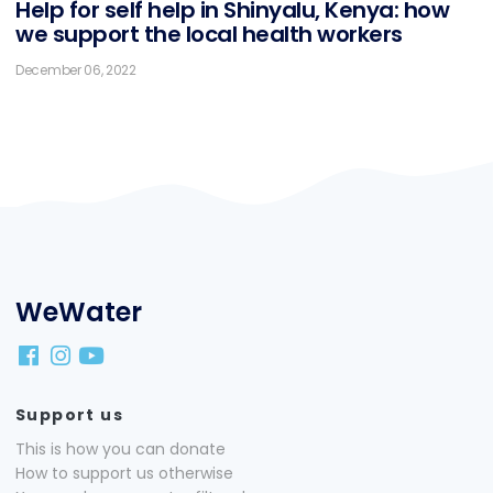
Help for self help in Shin­ya­lu, Ke­nya: how
we sup­port the lo­cal health workers
December 06, 2022
WeWater
Support us
This is how you can donate
How to support us otherwise