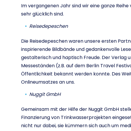
Im vergangenen Jahr sind wir eine ganze Reihe 
sehr glücklich sind.
Reisedepeschen
Die Reisedepeschen waren unsere ersten Partner
inspirierende Bildbände und gedankenvolle Les
gestalterisch und haptisch Freude. Der Verlag u
Messeständen (z.B. auf dem Berlin Travel Festiv
Öffentlichkeit bekannt werden konnte. Des Wei
Onlineumsatzes an uns.
Nuggit GmbH
Gemeinsam mit der Hilfe der Nuggit GmbH stelle
Finanzierung von Trinkwasserprojekten eingeset
nicht nur dabei, sie kümmern sich auch um medi