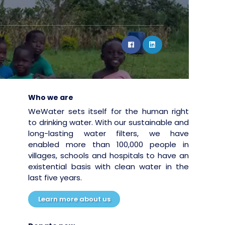
Who we are
WeWater sets itself for the human right
to drinking water. With our sustainable and
long-lasting water filters, we have
enabled more than 100,000 people in
villages, schools and hospitals to have an
existential basis with clean water in the
last five years.
Learn more about us