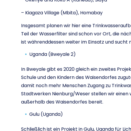
– Kiagaza Village (Mbita), Homabay
Insgesamt planen wir hier eine Trinkwasseraufb
Teil der Wasserfilter sind schon vor Ort, die 
ist währenddessen weiter im Einsatz und sucht 
Uganda (Bweyale 2)
In Bweyale gibt es 2020 gleich ein zweites Proj
Schule und den Kindern des Waisendorfes zugut
damit noch mehr Menschen Zugang zu Trinkw
Stadtwerken Nienburg/Weser stellen wir einen
außerhalb des Waisendorfes bereit.
Gulu (Uganda)
Schließlich ist ein Projekt in Gulu, Uganda für L