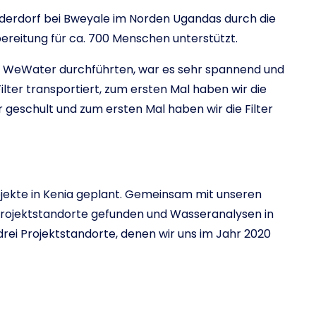
derdorf bei Bweyale im Norden Ugandas durch die
ereitung für ca. 700 Menschen unterstützt.
als WeWater durchführten, war es sehr spannend und
ilter transportiert, zum ersten Mal haben wir die
eschult und zum ersten Mal haben wir die Filter
ojekte in Kenia geplant. Gemeinsam mit unseren
Projektstandorte gefunden und Wasseranalysen in
rei Projektstandorte, denen wir uns im Jahr 2020