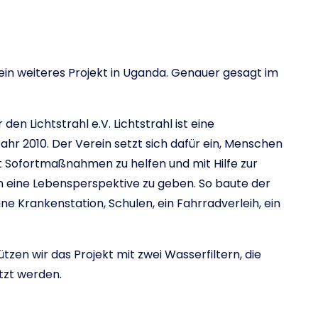
in weiteres Projekt in Uganda. Genauer gesagt im
en Lichtstrahl e.V. Lichtstrahl ist eine
ahr 2010. Der Verein setzt sich dafür ein, Menschen
t Sofortmaßnahmen zu helfen und mit Hilfe zur
rn eine Lebensperspektive zu geben. So baute der
ine Krankenstation, Schulen, ein Fahrradverleih, ein
zen wir das Projekt mit zwei Wasserfiltern, die
tzt werden.