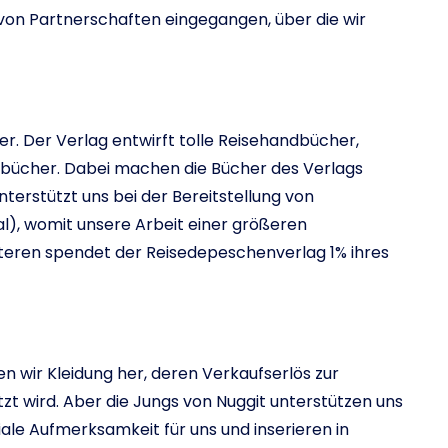
von Partnerschaften eingegangen, über die wir
. Der Verlag entwirft tolle Reisehandbücher,
ebücher. Dabei machen die Bücher des Verlags
nterstützt uns bei der Bereitstellung von
al), womit unsere Arbeit einer größeren
teren spendet der Reisedepeschenverlag 1% ihres
n wir Kleidung her, deren Verkaufserlös zur
zt wird. Aber die Jungs von Nuggit unterstützen uns
ale Aufmerksamkeit für uns und inserieren in