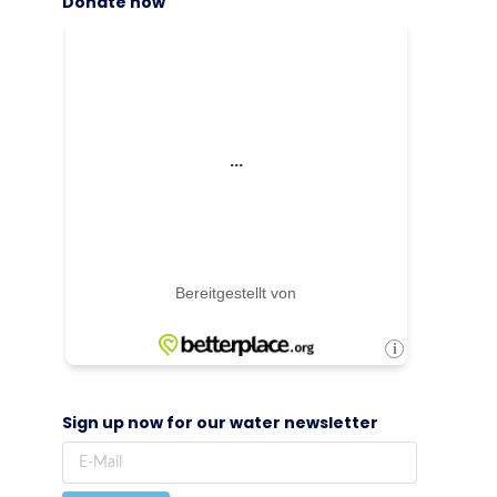
Donate now
Sign up now for our water newsletter