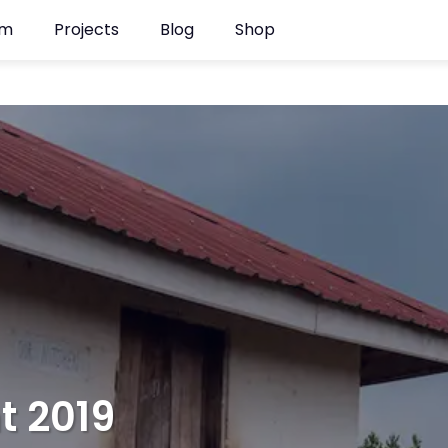
am
Projects
Blog
Shop
ht 2019