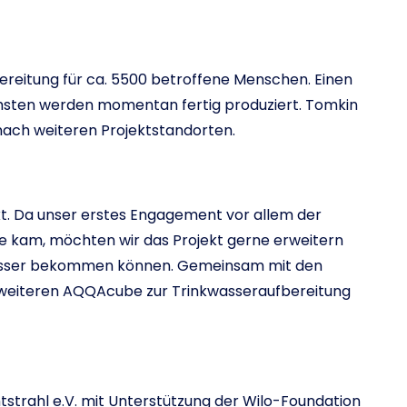
ereitung für ca. 5500 betroffene Menschen. Einen
nächsten werden momentan fertig produziert. Tomkin
nach weiteren Projektstandorten.
ekt. Da unser erstes Engagement vor allem der
e kam, möchten wir das Projekt gerne erweitern
asser bekommen können. Gemeinsam mit den
 weiteren AQQAcube zur Trinkwasseraufbereitung
ichtstrahl e.V. mit Unterstützung der Wilo-Foundation