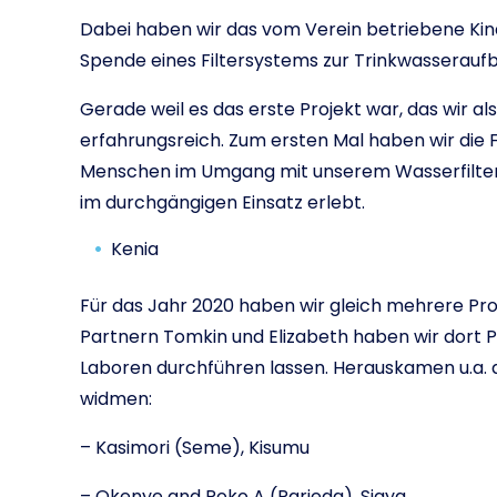
Dabei haben wir das vom Verein betriebene Kin
Spende eines Filtersystems zur Trinkwasseraufb
Gerade weil es das erste Projekt war, das wir 
erfahrungsreich. Zum ersten Mal haben wir die F
Menschen im Umgang mit unserem Wasserfilter g
im durchgängigen Einsatz erlebt.
Kenia
Für das Jahr 2020 haben wir gleich mehrere Pr
Partnern Tomkin und Elizabeth haben wir dort 
Laboren durchführen lassen. Herauskamen u.a. d
widmen:
– Kasimori (Seme), Kisumu
– Okenye and Roko A (Rarieda), Siaya