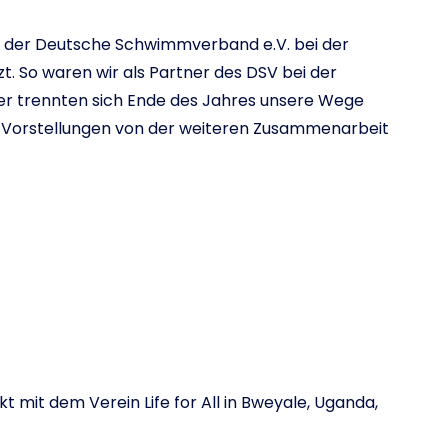
ch der Deutsche Schwimmverband e.V. bei der
. So waren wir als Partner des DSV bei der
er trennten sich Ende des Jahres unsere Wege
re Vorstellungen von der weiteren Zusammenarbeit
t mit dem Verein Life for All in Bweyale, Uganda,