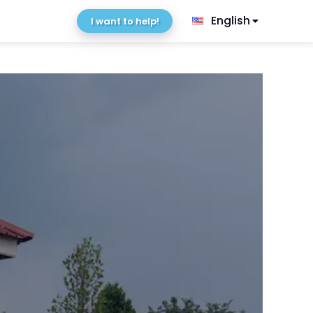
English
I want to help!