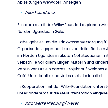
Abizeitungen WeWater-Anzeigen.
Wilo-Foundation
Zusammen mit der Wilo-Foundation planen wir e
Norden Ugandas, in Gulu.
Dabei geht es um die Trinkwasserversorgung für d
Organisation, gegründet u.a. von Heike Rath im J
im Norden Ugandas in akuten Notsituationen mi
Selbsthilfe vor allem jungen Müttern und Kinde
Verein vor Ort ein ganzes Projekt auf, welches e
Café, Unterkünfte und vieles mehr beinhaltet.
In Kooperation mit der Wilo-Foundation unterstüt
unter anderem für die Geburtenstation eingese
Stadtwerke Nienburg/Weser