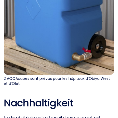
2 AQQAcubes sont prévus pour les hôpitaux d'Obiya West
et d'Olet.
Nachhaltigkeit
La durabilité de notre travail dans ce projet est