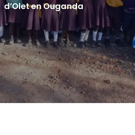
d’Olet en Ouganda
Shop
English
I want to help!