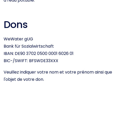
à l'eau potable.
Dons
WeWater gUG
Bank für Sozialwirtschaft
IBAN: DE90 3702 0500 0001 6026 01
BIC-/SWIFT: BFSWDE33XXX
Veuillez indiquer votre nom et votre prénom ainsi que
l'objet de votre don.