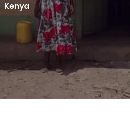
Kenya
Shop
English
I want to help!