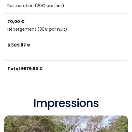
Restauration (20€ par jour)
70,00 €
Hébergement (30€ par nuit)
6.509,87
€
Total
9879,80
€
Impressions