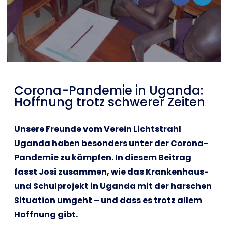
Shop
English
I want to help!
Corona-Pandemie in Uganda:
Hoffnung trotz schwerer Zeiten
Unsere Freunde vom Verein Lichtstrahl
Uganda haben besonders unter der Corona-
Pandemie zu kämpfen. In diesem Beitrag
fasst Josi zusammen, wie das Krankenhaus-
und Schulprojekt in Uganda mit der harschen
Situation umgeht – und dass es trotz allem
Hoffnung gibt.