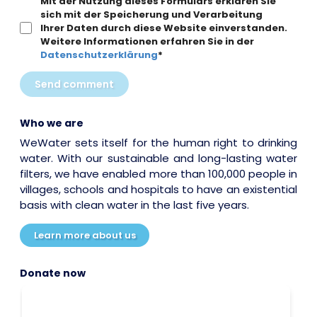
Mit der Nutzung dieses Formulars erklären Sie
sich mit der Speicherung und Verarbeitung
Ihrer Daten durch diese Website einverstanden.
Weitere Informationen erfahren Sie in der
Datenschutzerklärung
*
Send comment
Who we are
WeWater sets itself for the human right to drinking
water. With our sustainable and long-lasting water
filters, we have enabled more than 100,000 people in
villages, schools and hospitals to have an existential
basis with clean water in the last five years.
Learn more about us
Donate now