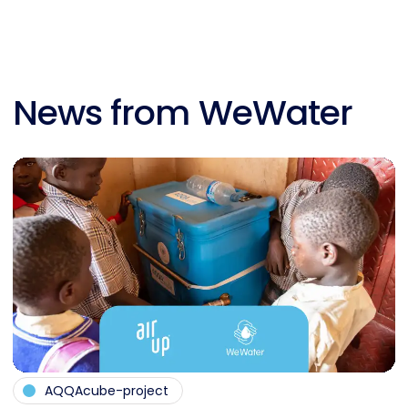
News from WeWater
AQQAcube-project