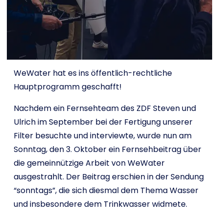
Shop
English
WeWater hat es ins öffentlich-rechtliche
I want to help!
Hauptprogramm geschafft!
Nachdem ein Fernsehteam des ZDF Steven und
Ulrich im September bei der Fertigung unserer
Filter besuchte und interviewte, wurde nun am
Sonntag, den 3. Oktober ein Fernsehbeitrag über
die gemeinnützige Arbeit von WeWater
ausgestrahlt. Der Beitrag erschien in der Sendung
“sonntags”, die sich diesmal dem Thema Wasser
und insbesondere dem Trinkwasser widmete.