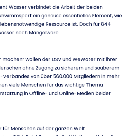
nt Wasser verbindet die Arbeit der beiden
Schwimmsport ein genauso essentielles Element, wie
 lebensnotwendige Ressource ist. Doch für 844
kwasser noch Mangelware.
r machen“ wollen der DSV und WeWater mit ihrer
 Menschen ohne Zugang zu sicherem und sauberem
-Verbandes von über 560.000 Mitgliedern in mehr
nen viele Menschen für das wichtige Thema
rstattung in Offline- und Online-Medien beider
ser für Menschen auf der ganzen Welt