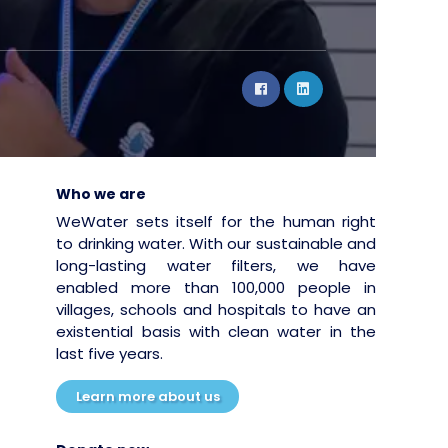
Who we are
WeWater sets itself for the human right
to drinking water. With our sustainable and
long-lasting water filters, we have
enabled more than 100,000 people in
villages, schools and hospitals to have an
existential basis with clean water in the
last five years.
Learn more about us