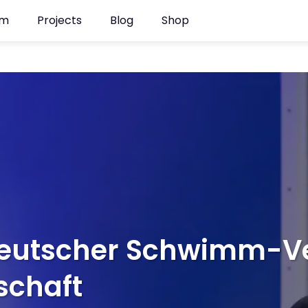
am
Projects
Blog
Shop
eut­scher Schwimm-Ve
­schaft