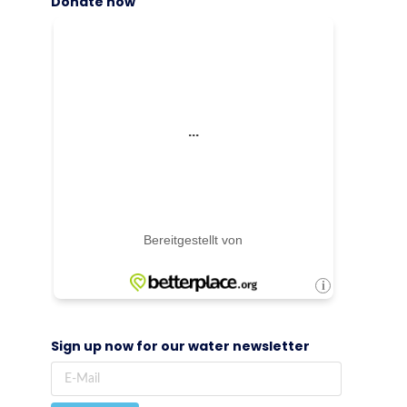
Donate now
Sign up now for our water newsletter