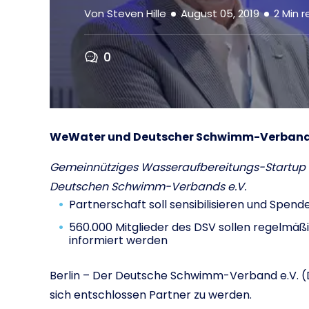
Von
Steven Hille
August 05, 2019
2
Min r
0
WeWater und Deutscher Schwimm-Verband e
Gemeinnütziges Wasseraufbereitungs-Startup 
Deutschen Schwimm-Verbands e.V.
Partnerschaft soll sensibilisieren und Spen
560.000 Mitglieder des DSV sollen regelmäß
informiert werden
Berlin – Der Deutsche Schwimm-Verband e.V. 
sich entschlossen Partner zu werden.