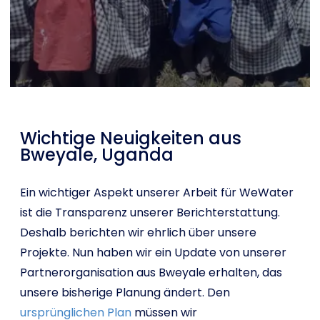
Shop
English
I want to help!
Wichtige Neuigkeiten aus
Bweyale, Uganda
Ein wichtiger Aspekt unserer Arbeit für WeWater
ist die Transparenz unserer Berichterstattung.
Deshalb berichten wir ehrlich über unsere
Projekte. Nun haben wir ein Update von unserer
Partnerorganisation aus Bweyale erhalten, das
unsere bisherige Planung ändert. Den
ursprünglichen Plan
müssen wir