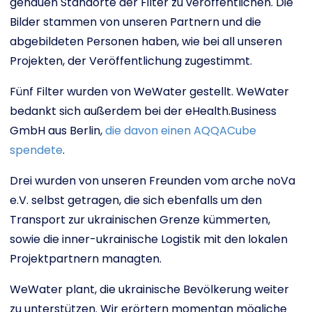
genauen Standorte der Filter zu veröffentlichen. Die
Bilder stammen von unseren Partnern und die
abgebildeten Personen haben, wie bei all unseren
Projekten, der Veröffentlichung zugestimmt.
Fünf Filter wurden von WeWater gestellt. WeWater
bedankt sich außerdem bei der eHealth.Business
GmbH aus Berlin,
die davon einen AQQACube
spendete
.
Drei wurden von unseren Freunden vom arche noVa
e.V. selbst getragen, die sich ebenfalls um den
Transport zur ukrainischen Grenze kümmerten,
sowie die inner-ukrainische Logistik mit den lokalen
Projektpartnern managten.
WeWater plant, die ukrainische Bevölkerung weiter
zu unterstützen. Wir erörtern momentan mögliche