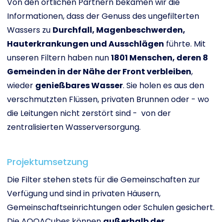
Von den örtlichen Partnern bekamen wir die
Informationen, dass der Genuss des ungefilterten
Wassers zu
Durchfall, Magenbeschwerden,
Hauterkrankungen und Ausschlägen
führte. Mit
unseren Filtern haben nun
1801 Menschen, deren 8
Gemeinden in der Nähe der Front verbleiben
,
wieder
genießbares Wasser
. Sie holen es aus den
verschmutzten Flüssen, privaten Brunnen oder - wo
die Leitungen nicht zerstört sind - von der
zentralisierten Wasserversorgung.
Projektumsetzung
Die Filter stehen stets für die Gemeinschaften zur
Verfügung und sind in privaten Häusern,
Gemeinschaftseinrichtungen oder Schulen gesichert.
Die AQQACubes können
außerhalb der