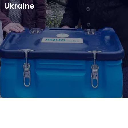
Ukraine
Shop
English
I want to help!