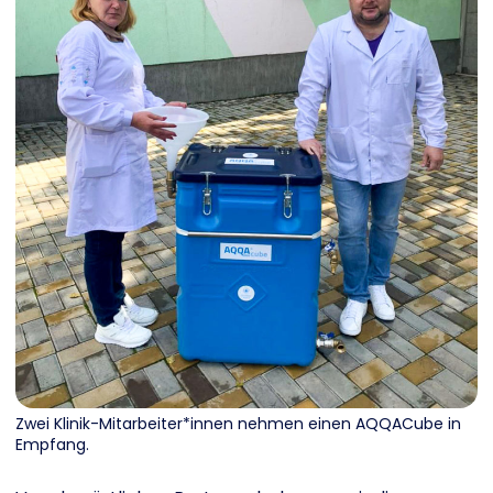
Zwei Klinik-Mitarbeiter*innen nehmen einen AQQACube in
Empfang.