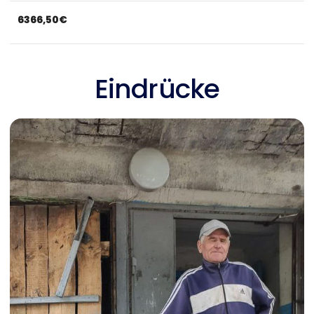
6366,50€
Eindrücke