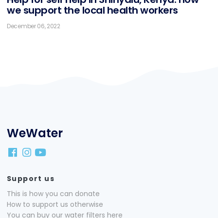
we sup­port the lo­cal health workers
December 06, 2022
WeWater
Support us
This is how you can donate
How to support us otherwise
You can buy our water filters here