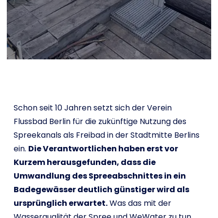
Shop
English
I want to help!
Schon seit 10 Jahren setzt sich der Verein
Flussbad Berlin für die zukünftige Nutzung des
Spreekanals als Freibad in der Stadtmitte Berlins
ein.
Die Verantwortlichen haben erst vor
Kurzem herausgefunden, dass die
Umwandlung des Spreeabschnittes in ein
Badegewässer deutlich günstiger wird als
ursprünglich erwartet.
Was das mit der
Wasserqualität der Spree und WeWater zu tun