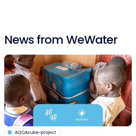
News from WeWater
AQQAcube-project