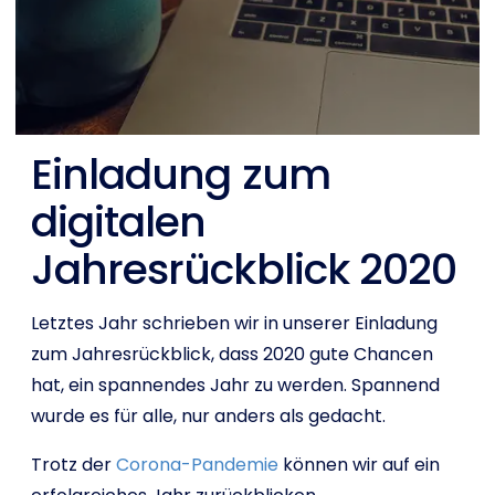
Shop
English
Einladung zum
I want to help!
digitalen
Jahresrückblick 2020
Letztes Jahr schrieben wir in unserer Einladung
zum Jahresrückblick, dass 2020 gute Chancen
hat, ein spannendes Jahr zu werden. Spannend
wurde es für alle, nur anders als gedacht.
Trotz der
Corona-Pandemie
können wir auf ein