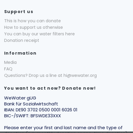
Support us
This is how you can donate
How to support us otherwise
You can buy our water filters here
Donation receipt
Information
Media
FAQ
Questions? Drop us a line at hi@wewater.org
You want to act now? Donate now!
WeWater gUG
Bank für Sozialwirtschaft
IBAN: DE90 3702 0500 0001 6026 01
BIC-/SWIFT: BFSWDE33XXX
Please enter your first and last name and the type of