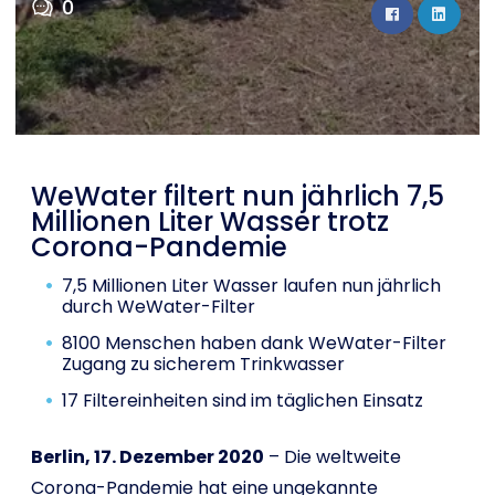
0
Shop
English
I want to help!
WeWater filtert nun jährlich 7,5
Millionen Liter Wasser trotz
Corona-Pandemie
7,5 Millionen Liter Wasser laufen nun jährlich
durch WeWater-Filter
8100 Menschen haben dank WeWater-Filter
Zugang zu sicherem Trinkwasser
17 Filtereinheiten sind im täglichen Einsatz
Berlin, 17. Dezember 2020
– Die weltweite
Corona-Pandemie hat eine ungekannte