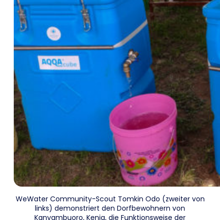
WeWater Community-Scout Tomkin Odo (zweiter von
links) demonstriert den Dorfbewohnern von
Kanyambuoro, Kenia, die Funktionsweise der