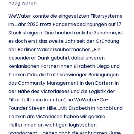
nötig waren.
WeWater konnte die eingesetzten Filtersysteme
im Jahr 2020 trotz Pandemiebedingungen auf 17
Stück steigern. Eine hocherfreuliche Zunahme, ist
es doch erst das zweite Jahr seit der Gründung
der Berliner Wassersaubermacher. „Ein
besonderer Dank gebührt dabei unseren
kenianischen Partner:innen Elizabeth Diego und
Tomkin Odo, die trotz schwieriger Bedingungen
das Community Management in den Dörfern in
der Nähe des Victoriasees und die Logistik der
Filter toll lösen konnten“, so WeWater-Co-
Founder Steven Hille. „Mit Elizabeth in Nairobi und
Tomkin am Victoriasee haben wir geniale
Helfer:innen an wichtigen logistischen
Standorten“ – gehen doch die wichtigsten Flüge