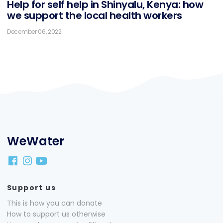
Help for self help in Shin­ya­lu, Ke­nya: how
we sup­port the lo­cal health workers
December 06, 2022
WeWater
Support us
This is how you can donate
How to support us otherwise