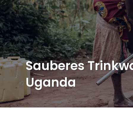
Sauberes Trinkwa
Uganda