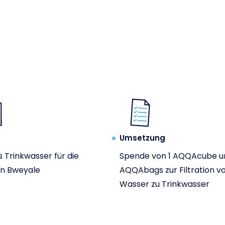
Umsetzung
 Trinkwasser für die
Spende von 1 AQQAcube u
in Bweyale
AQQAbags zur Filtration v
Wasser zu Trinkwasser