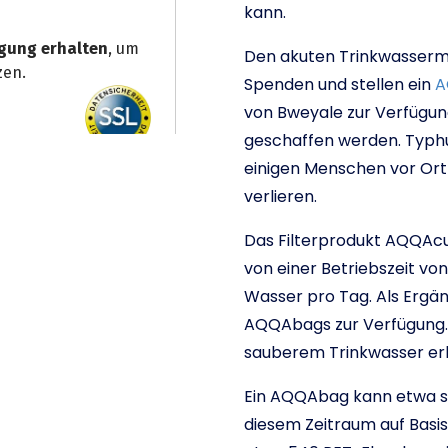
kann.
Den akuten Trinkwasserm
Spenden und stellen ein
A
von Bweyale zur Verfügung
geschaffen werden. Typhu
einigen Menschen vor Ort 
verlieren.
Das Filterprodukt AQQAcu
von einer Betriebszeit v
Wasser pro Tag. Als Ergä
AQQAbags zur Verfügung.
sauberem Trinkwasser erha
Ein AQQAbag kann etwa s
diesem Zeitraum auf Basis