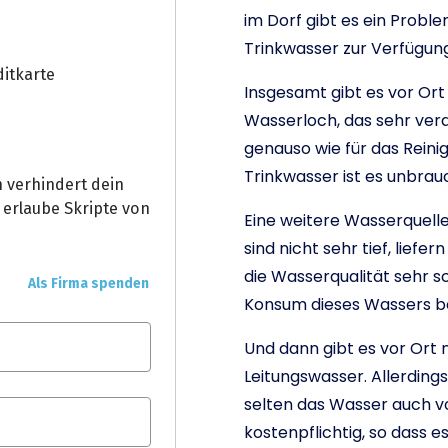
im Dorf gibt es ein Probl
Trinkwasser zur Verfügung
Insgesamt gibt es vor Ort
Wasserloch, das sehr ver
genauso wie für das Reini
Trinkwasser ist es unbrau
Eine weitere Wasserquell
sind nicht sehr tief, liefe
die Wasserqualität sehr 
Konsum dieses Wassers be
Und dann gibt es vor Ort 
Leitungswasser. Allerdings
selten das Wasser auch v
kostenpflichtig, so dass