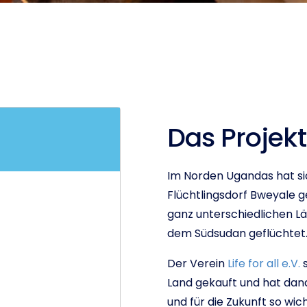
Das Projekt
Im Norden Ugandas hat si
Flüchtlingsdorf Bweyale g
ganz unterschiedlichen Lä
dem Südsudan geflüchtet
Der Verein
Life for all e.V.
s
Land gekauft und hat dan
und für die Zukunft so wic