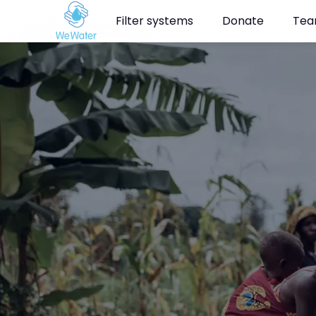
Filter systems
Donate
Te