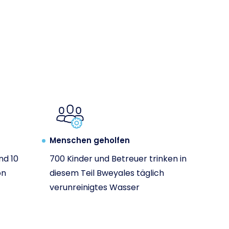
Menschen geholfen
nd 10
700 Kinder und Betreuer trinken in
on
diesem Teil Bweyales täglich
verunreinigtes Wasser