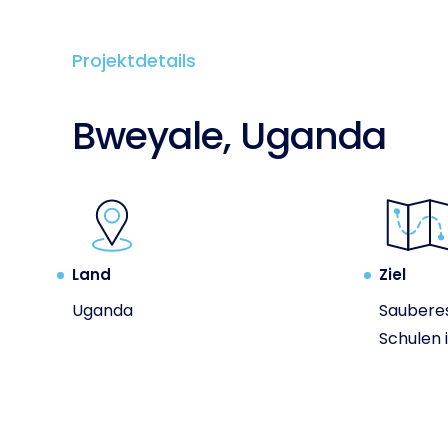
Projektdetails
Bweyale, Uganda
Land
Ziel
Uganda
Sauberes
Schulen 