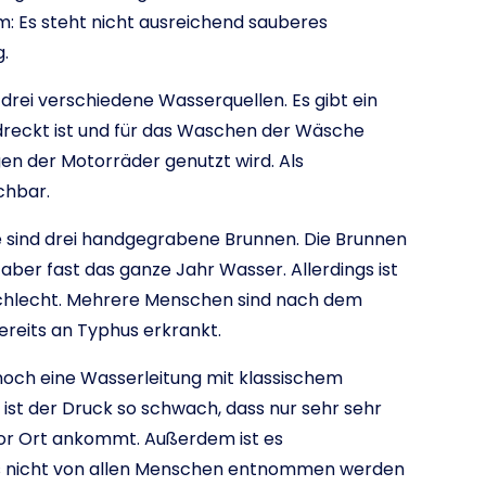
em: Es steht nicht ausreichend sauberes
.
 drei verschiedene Wasserquellen. Es gibt ein
dreckt ist und für das Waschen der Wäsche
gen der Motorräder genutzt wird. Als
chbar.
e sind drei handgegrabene Brunnen. Die Brunnen
rn aber fast das ganze Jahr Wasser. Allerdings ist
schlecht. Mehrere Menschen sind nach dem
reits an Typhus erkrankt.
noch eine Wasserleitung mit klassischem
 ist der Druck so schwach, dass nur sehr sehr
or Ort ankommt. Außerdem ist es
 es nicht von allen Menschen entnommen werden