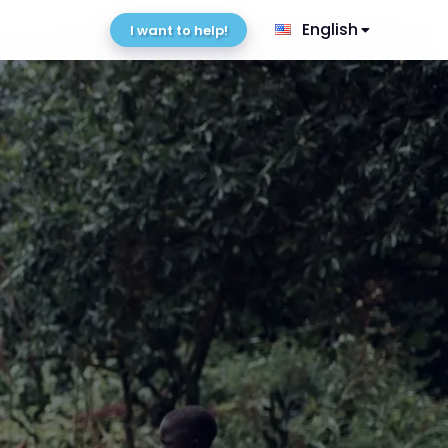
English
I want to help!