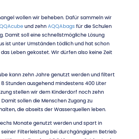
angel wollen wir beheben. Dafür sammeln wir
QQAcube
und zehn
AQQAbags
für die Schulen
. Damit soll eine schnellstmögliche Lösung
s ist unter Umständen tödlich und hat schon
das Leben gekostet. Wir dürfen also keine Zeit
be kann zehn Jahre genutzt werden und filtert
on 8 Stunden ausgehend mindestens 400 Liter
nzung stellen wir dem Kinderdorf noch zehn
 Damit sollen die Menschen Zugang zu
lten, die abseits der Wasserquellen leben.
echs Monate genutzt werden und spart in
 seiner Filterleistung bei durchgängigem Betrieb